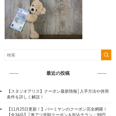
最近の投稿
【スタジオアリス】クーポン最新情報│入手方法や併用
条件を詳しく解説！
【11月25日更新！】バーミヤンのクーポン完全網羅！
【全34品】│激アツ半額クーポン＆折込チラシ・99円