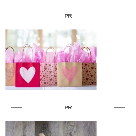
PR
PR