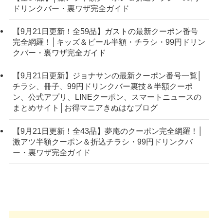
ドリンクバー・裏ワザ完全ガイド
【9月21日更新！全59品】ガストの最新クーポン番号
完全網羅！│キッズ＆ビール半額・チラシ・99円ドリン
クバー・裏ワザ完全ガイド
【9月21日更新】ジョナサンの最新クーポン番号一覧│
チラシ、冊子、99円ドリンクバー裏技＆半額クーポ
ン、公式アプリ、LINEクーポン、スマートニュースの
まとめサイト│お得マニアきぬはなブログ
【9月21日更新！全43品】夢庵のクーポン完全網羅！│
激アツ半額クーポン＆折込チラシ・99円ドリンクバ
ー・裏ワザ完全ガイド