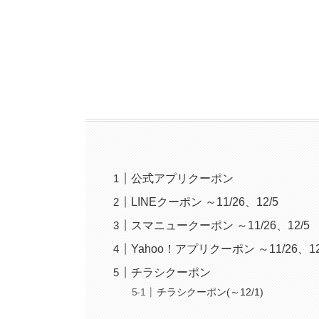
公式アプリクーポン
LINEクーポン ～11/26、12/5
スマニュークーポン ～11/26、12/5
Yahoo！アプリクーポン ～11/26、12
チラシクーポン
チラシクーポン(～12/1)