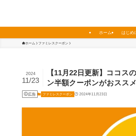
ホーム
はじめ
ホーム
ファミレスクーポン
【11月22日更新】ココ
2024
11/23
ン半額クーポンがおススメ
広告
2024年11月23日
ファミレスクーポン