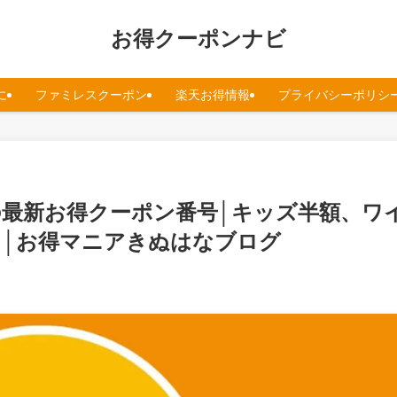
お得クーポンナビ
に
ファミレスクーポン
楽天お得情報
プライバシーポリシ
スの最新お得クーポン番号│キッズ半額、ワ
│お得マニアきぬはなブログ